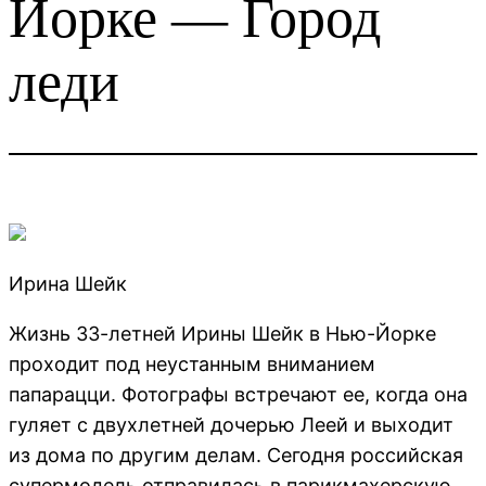
Йорке — Город
леди
Ирина Шейк
Жизнь 33-летней Ирины Шейк в Нью-Йорке
проходит под неустанным вниманием
папарацци. Фотографы встречают ее, когда она
гуляет с двухлетней дочерью Леей и выходит
из дома по другим делам. Сегодня российская
супермодель отправилась в парикмахерскую.