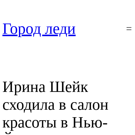
Перейти
к
содержимому
Город леди
Ирина Шейк
сходила в салон
красоты в Нью-