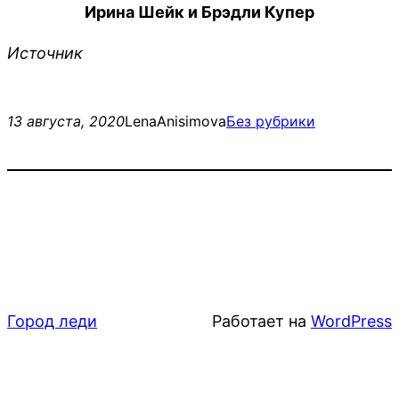
Ирина Шейк и Брэдли Купер
Источник
13 августа, 2020
LenaAnisimova
Без рубрики
Город леди
Работает на
WordPress