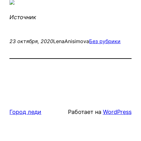
Источник
23 октября, 2020
LenaAnisimova
Без рубрики
Город леди
Работает на
WordPress