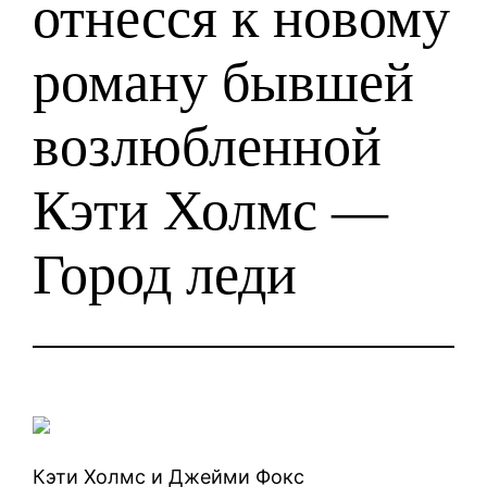
отнесся к новому
роману бывшей
возлюбленной
Кэти Холмс —
Город леди
Кэти Холмс и Джейми Фокс