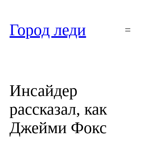
Перейти
к
содержимому
Город леди
Инсайдер
рассказал, как
Джейми Фокс