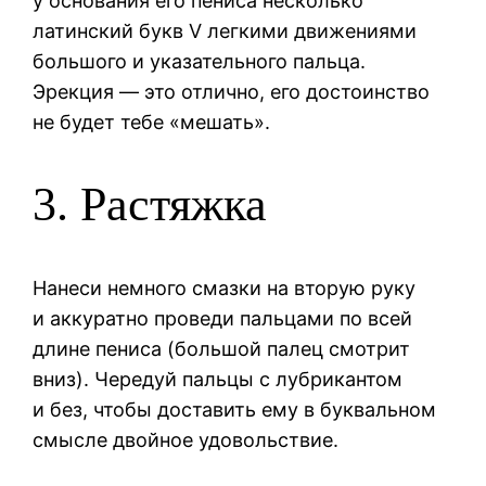
у основания его пениса несколько
латинский букв V легкими движениями
большого и указательного пальца.
Эрекция — это отлично, его достоинство
не будет тебе «мешать».
3. Растяжка
Нанеси немного смазки на вторую руку
и аккуратно проведи пальцами по всей
длине пениса (большой палец смотрит
вниз). Чередуй пальцы с лубрикантом
и без, чтобы доставить ему в буквальном
смысле двойное удовольствие.