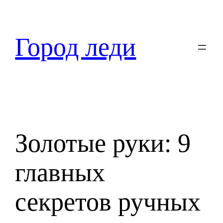
Перейти
к
содержимому
Город леди
Золотые руки: 9
главных
секретов ручных