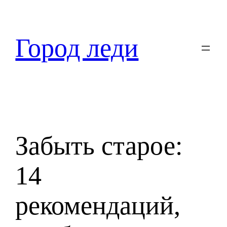
Перейти
к
содержимому
Город леди
Забыть старое:
14
рекомендаций,