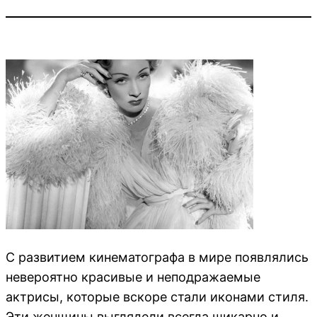
С развитием кинематографа в мире появлялись
невероятно красивые и неподражаемые
актрисы, которые вскоре стали иконами стиля.
Эти женщины выглядели всегда шикарно и