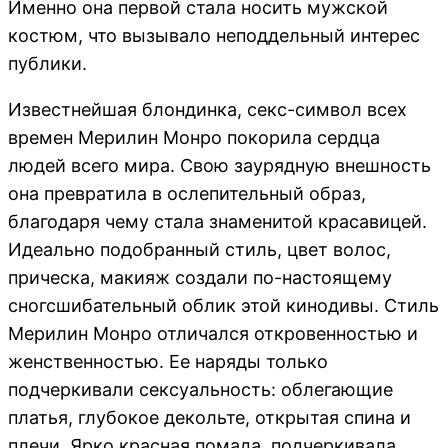
Именно она первой стала носить мужской
костюм, что вызывало неподдельный интерес
публики.
Известнейшая блондинка, секс-символ всех
времен Мерилин Монро покорила сердца
людей всего мира. Свою заурядную внешность
она превратила в ослепительный образ,
благодаря чему стала знаменитой красавицей.
Идеально подобранный стиль, цвет волос,
прическа, макияж создали по-настоящему
сногсшибательный облик этой кинодивы. Стиль
Мерилин Монро отличался откровенностью и
женственностью. Ее наряды только
подчеркивали сексуальность: облегающие
платья, глубокое декольте, открытая спина и
плечи. Ярко красная помада, подчеркивала