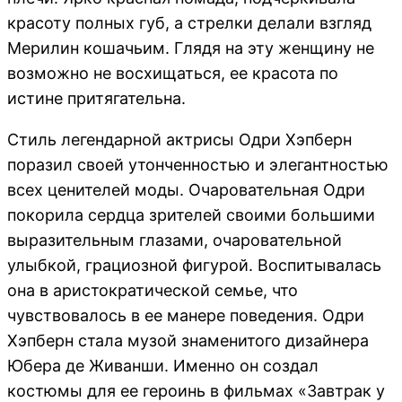
красоту полных губ, а стрелки делали взгляд
Мерилин кошачьим. Глядя на эту женщину не
возможно не восхищаться, ее красота по
истине притягательна.
Стиль легендарной актрисы Одри Хэпберн
поразил своей утонченностью и элегантностью
всех ценителей моды. Очаровательная Одри
покорила сердца зрителей своими большими
выразительным глазами, очаровательной
улыбкой, грациозной фигурой. Воспитывалась
она в аристократической семье, что
чувствовалось в ее манере поведения. Одри
Хэпберн стала музой знаменитого дизайнера
Юбера де Живанши. Именно он создал
костюмы для ее героинь в фильмах «Завтрак у