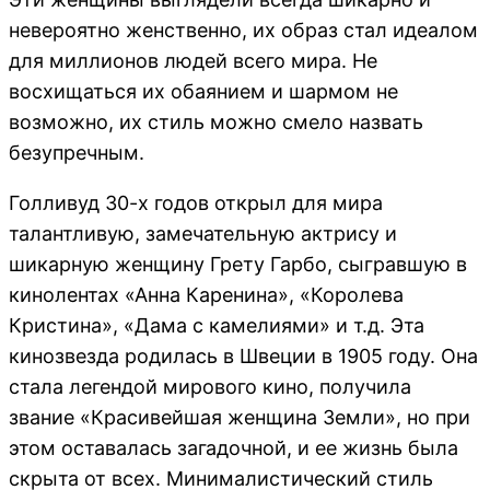
невероятно женственно, их образ стал идеалом
для миллионов людей всего мира. Не
восхищаться их обаянием и шармом не
возможно, их стиль можно смело назвать
безупречным.
Голливуд 30-х годов открыл для мира
талантливую, замечательную актрису и
шикарную женщину Грету Гарбо, сыгравшую в
кинолентах «Анна Каренина», «Королева
Кристина», «Дама с камелиями» и т.д. Эта
кинозвезда родилась в Швеции в 1905 году. Она
стала легендой мирового кино, получила
звание «Красивейшая женщина Земли», но при
этом оставалась загадочной, и ее жизнь была
скрыта от всех. Минималистический стиль