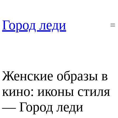
Перейти
к
содержимому
Город леди
Женские образы в
кино: иконы стиля
— Город леди