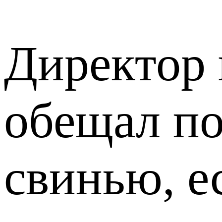
Директор
обещал по
свинью, е