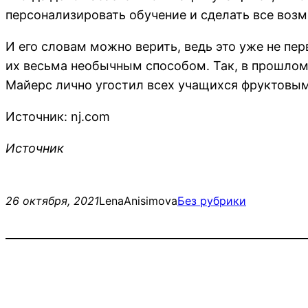
персонализировать обучение и сделать все воз
И его словам можно верить, ведь это уже не пе
их весьма необычным способом. Так, в прошлом 
Майерс лично угостил всех учащихся фруктов
Источник: nj.com
Источник
26 октября, 2021
LenaAnisimova
Без рубрики