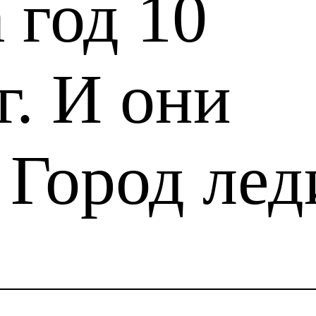
 год 10
г. И они
Город лед