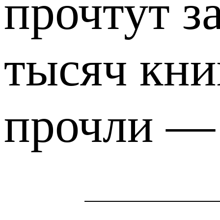
прочтут за
тысяч кни
прочли — 