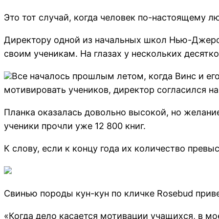
Это тот случай, когда человек по-настоящему люб
Директору одной из начальных школ Нью-Джерси
своим ученикам. На глазах у нескольких десятк
Все началось прошлым летом, когда Винс и ег
мотивировать учеников, директор согласился на 
Планка оказалась довольно высокой, но желани
ученики прочли уже 12 800 книг.
К слову, если к концу года их количество превы
Свинью породы кун-кун по кличке Rosebud прив
«Когда дело касается мотивации учащихся, в мо