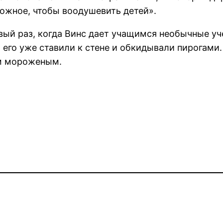
можное, чтобы воодушевить детей».
рвый раз, когда Винс дает учащимся необычные у
его уже ставили к стене и обкидывали пирогами.
ым мороженым.