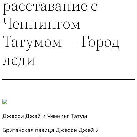
расставание с
Ченнингом
Татумом — Город
леди
Джесси Джей и Ченнинг Татум
Британская певица Джесси Джей и