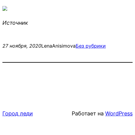
Источник
27 ноября, 2020
LenaAnisimova
Без рубрики
Город леди
Работает на
WordPress