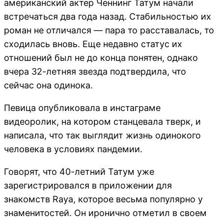
американский актер Ченнинг Татум начали
встречаться два года назад. Стабильностью их
роман не отличался — пара то расставалась, то
сходилась вновь. Еще недавно статус их
отношений был не до конца понятен, однако
вчера 32-летняя звезда подтвердила, что
сейчас она одинока.
Певица опубликовала в инстаграме
видеоролик, на котором станцевала тверк, и
написала, что так выглядит жизнь одинокого
человека в условиях пандемии.
Говорят, что 40-летний Татум уже
зарегистрировался в приложении для
знакомств Raya, которое весьма популярно у
знаменитостей. Он иронично отметил в своем