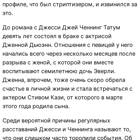
профиле, что был стриптизером, и извинился за
это.
До романа с Джесси Джей Ченнинг Татум
девять лет состоял в браке с актрисой
Дженной Дьюэнн. Отношения с певицей у него
начались всего через несколько месяцев после
разрыва с женой, с которой они вместе
воспитывают семилетнюю дочь Эверли.
Дженна, впрочем, тоже очень скоро обрела
счастье в личной жизни и стала встречаться с
актером Стивом Кази, от которого в марте
этого года родила сына.
Среди вероятной причины регулярных
расставаний Джесси и Ченнинга называют то,
что они слишком часто торопили события. Об