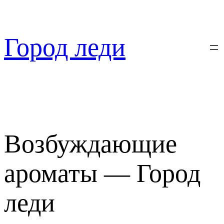
Перейти
к
содержимому
Город леди
Возбуждающие
ароматы — Город
леди