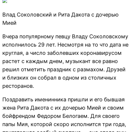
Влад Соколовский и Рита Дакота с дочерью
Мией
Вчера популярному певцу Владу Соколовскому
исполнилось 29 лет. Несмотря на то что дата не
круглая, а число заболевших коронавирусом
растет с каждым днем, музыкант все равно
решил отметить праздник с размахом. Друзей
и близких он собрал в одном из столичных
ресторанов.
Поздравить именинника пришли и его бывшая
жена Рита Дакота с их дочерью Мией и своим
бойфрендом Федором Белогаем. Для своего
папы Мия, которой скоро исполнится три года,