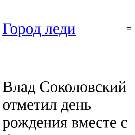
Перейти
к
содержимому
Город леди
Влад Соколовский
отметил день
рождения вместе с