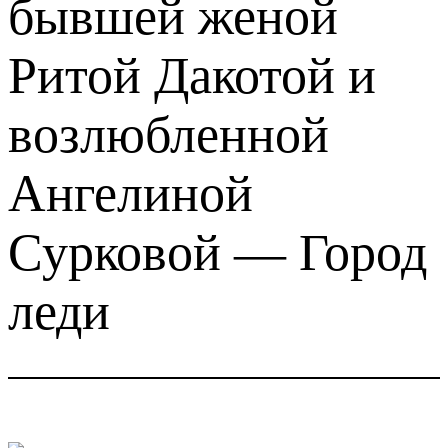
бывшей женой
Ритой Дакотой и
возлюбленной
Ангелиной
Сурковой — Город
леди