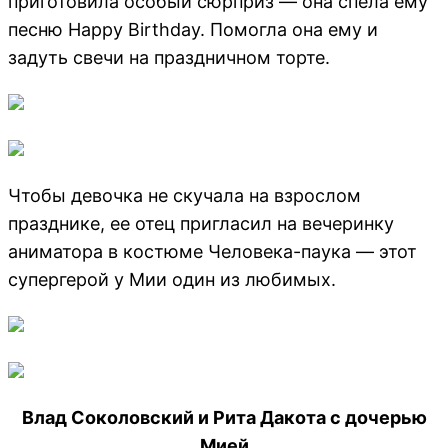
приготовила особый сюрприз — она спела ему
песню Happy Birthday. Помогла она ему и
задуть свечи на праздничном торте.
Чтобы девочка не скучала на взрослом
празднике, ее отец пригласил на вечеринку
аниматора в костюме Человека-паука — этот
супергерой у Мии один из любимых.
Влад Соколовский и Рита Дакота с дочерью
Мией