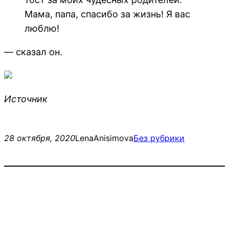
Мама, папа, спасибо за жизнь! Я вас
люблю!
— сказал он.
Источник
28 октября, 2020
LenaAnisimova
Без рубрики