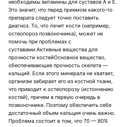
необходимы витамины для суставов А и Е.
Это значит, что перед приемом какого-то
препарата следует точно поставить
диагноз. То, что лечит кости (например,
остеопороз позвоночника), может не
помочь при проблемах с
суставами.Активные вещества для
прочности костейОсновное вещество,
обеспечивающее прочность скелета —
кальций. Если этого минерала не хватает,
организм забирает его из костной ткани,
что приводит к остеопорозу (истончению
костей), причем в первую очередь в
позвоночнике. Поэтому обеспечить себе
достаточный объем кальция очень важно.
Проблема состоит в том, что 70 — 80%