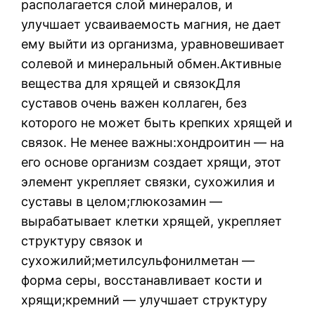
располагается слой минералов, и
улучшает усваиваемость магния, не дает
ему выйти из организма, уравновешивает
солевой и минеральный обмен.Активные
вещества для хрящей и связокДля
суставов очень важен коллаген, без
которого не может быть крепких хрящей и
связок. Не менее важны:хондроитин — на
его основе организм создает хрящи, этот
элемент укрепляет связки, сухожилия и
суставы в целом;глюкозамин —
вырабатывает клетки хрящей, укрепляет
структуру связок и
сухожилий;метилсульфонилметан —
форма серы, восстанавливает кости и
хрящи;кремний — улучшает структуру