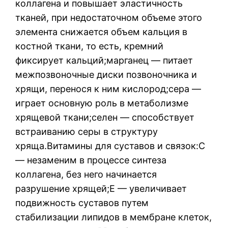
коллагена и повышает эластичность
тканей, при недостаточном объеме этого
элемента снижается объем кальция в
костной ткани, то есть, кремний
фиксирует кальций;марганец — питает
межпозвоночные диски позвоночника и
хрящи, перенося к ним кислород;сера —
играет основную роль в метаболизме
хрящевой ткани;селен — способствует
встраиванию серы в структуру
хряща.Витамины для суставов и связок:С
— незаменим в процессе синтеза
коллагена, без него начинается
разрушение хрящей;Е — увеличивает
подвижность суставов путем
стабилизации липидов в мембране клеток,