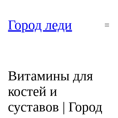
Перейти
к
содержимому
Город леди
Витамины для
костей и
суставов | Город