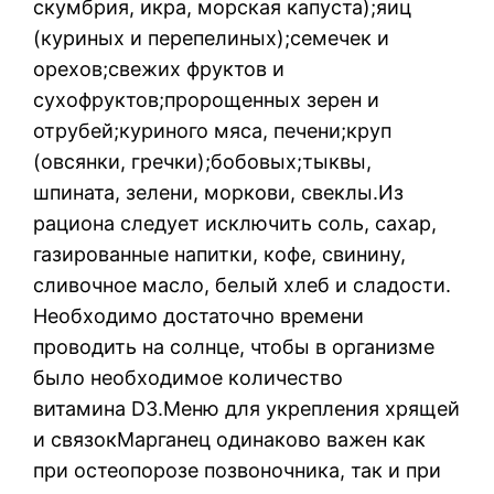
скумбрия, икра, морская капуста);яиц
(куриных и перепелиных);семечек и
орехов;свежих фруктов и
сухофруктов;пророщенных зерен и
отрубей;куриного мяса, печени;круп
(овсянки, гречки);бобовых;тыквы,
шпината, зелени, моркови, свеклы.Из
рациона следует исключить соль, сахар,
газированные напитки, кофе, свинину,
сливочное масло, белый хлеб и сладости.
Необходимо достаточно времени
проводить на солнце, чтобы в организме
было необходимое количество
витамина D3.Меню для укрепления хрящей
и связокМарганец одинаково важен как
при остеопорозе позвоночника, так и при