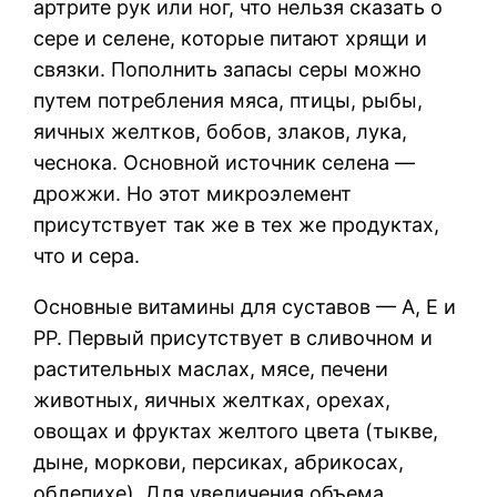
артрите рук или ног, что нельзя сказать о
сере и селене, которые питают хрящи и
связки. Пополнить запасы серы можно
путем потребления мяса, птицы, рыбы,
яичных желтков, бобов, злаков, лука,
чеснока. Основной источник селена —
дрожжи. Но этот микроэлемент
присутствует так же в тех же продуктах,
что и сера.
Основные витамины для суставов — А, Е и
РР. Первый присутствует в сливочном и
растительных маслах, мясе, печени
животных, яичных желтках, орехах,
овощах и фруктах желтого цвета (тыкве,
дыне, моркови, персиках, абрикосах,
облепихе). Для увеличения объема