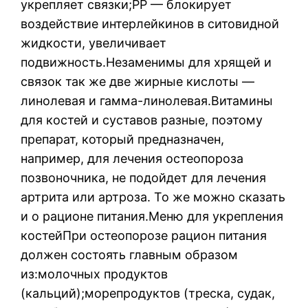
укрепляет связки;РР — блокирует
воздействие интерлейкинов в ситовидной
жидкости, увеличивает
подвижность.Незаменимы для хрящей и
связок так же две жирные кислоты —
линолевая и гамма-линолевая.Витамины
для костей и суставов разные, поэтому
препарат, который предназначен,
например, для лечения остеопороза
позвоночника, не подойдет для лечения
артрита или артроза. То же можно сказать
и о рационе питания.Меню для укрепления
костейПри остеопорозе рацион питания
должен состоять главным образом
из:молочных продуктов
(кальций);морепродуктов (треска, судак,