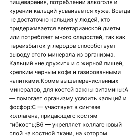
пищеварения, потреблении алкоголя и
курении кальций усваивается хуже. Всегда
не достаточно кальция у людей, кто
придерживается вегетарианской диеты
или потребляет много сладостей, так как
переизбыток углеродов способствует
выводу этого минерала из организма.
Кальций «не дружит» и с жирной пищей,
крепким черным кофе и газированными
напитками.Кроме вышеперечисленных
минералов, для костей важны витамины:А
— помогает организму усвоить кальций и
фосфор;С — участвует в синтезе
коллагена, придающего костям
гибкость;В6 — укрепляет коллагеновый
слой на костной ткани, на котором