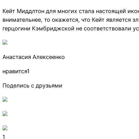
Кейт Миддлтон для многих стала настоящей икон
внимательнее, то окажется, что Кейт является 
герцогини Кэмбриджской не соответствовали у
Анастасия Алексеенко
нравится1
Поделись с друзьями
1