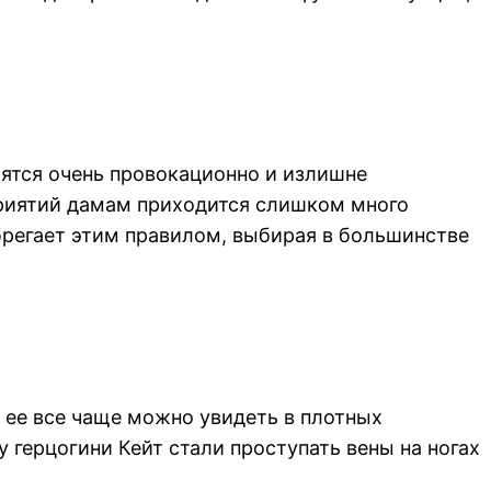
ятся очень провокационно и излишне
оприятий дамам приходится слишком много
ебрегает этим правилом, выбирая в большинстве
я ее все чаще можно увидеть в плотных
у герцогини Кейт стали проступать вены на ногах