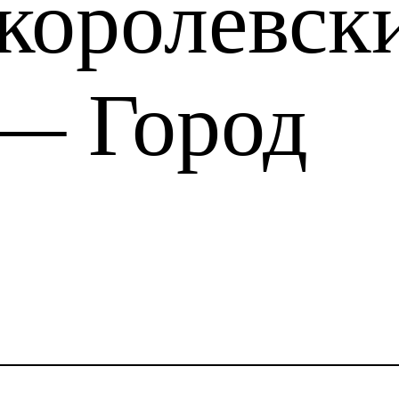
королевск
 — Город