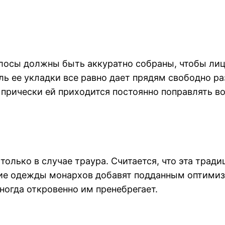
лосы должны быть аккуратно собраны, чтобы лицо
 ее укладки все равно дает прядям свободно раз
 прически ей приходится постоянно поправлять в
только в случае траура. Считается, что эта трад
кие одежды монархов добавят подданным оптимизм
иногда откровенно им пренебрегает.