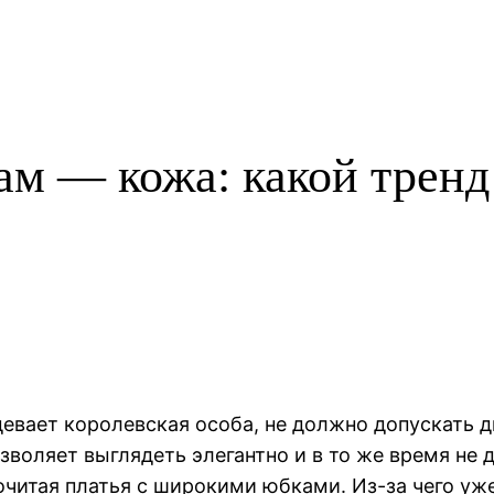
м — кожа: какой тренд
девает королевская особа, не должно допускать
воляет выглядеть элегантно и в то же время не 
читая платья с широкими юбками. Из-за чего уж