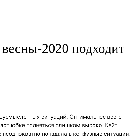
 весны-2020 подходит
 двусмысленных ситуаций. Оптимальнее всего
даст юбке подняться слишком высоко. Кейт
е неоднократно попадала в конфузные ситуации,