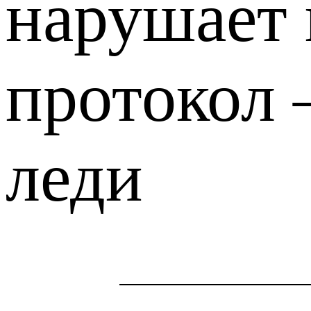
нарушает 
протокол
леди