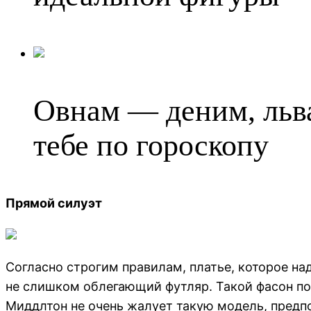
Овнам — деним, льва
тебе по гороскопу
Прямой силуэт
Согласно строгим правилам, платье, которое на
не слишком облегающий футляр. Такой фасон поз
Миддлтон не очень жалует такую модель, предпо