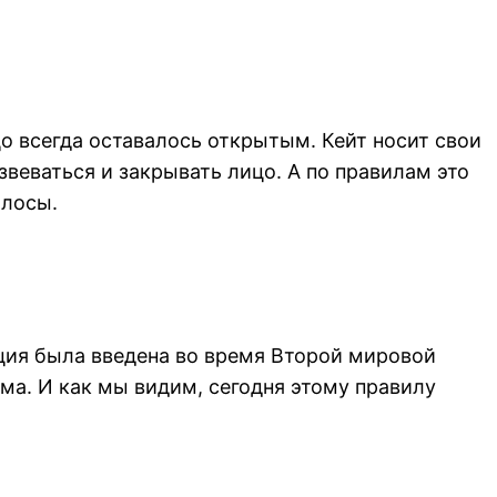
 всегда оставалось открытым. Кейт носит свои
веваться и закрывать лицо. А по правилам это
олосы.
иция была введена во время Второй мировой
а. И как мы видим, сегодня этому правилу