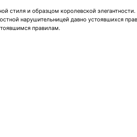
ой стиля и образцом королевской элегантности. 
злостной нарушительницей давно устоявшихся пра
стоявшимся правилам.