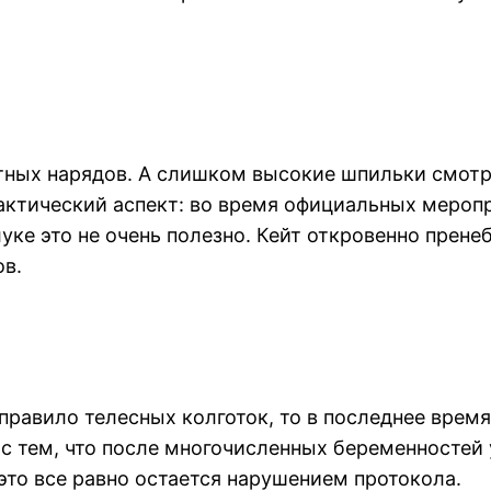
нтных нарядов. А слишком высокие шпильки смотр
практический аспект: во время официальных мер
луке это не очень полезно. Кейт откровенно прен
ов.
правило телесных колготок, то в последнее врем
 с тем, что после многочисленных беременностей 
 это все равно остается нарушением протокола.