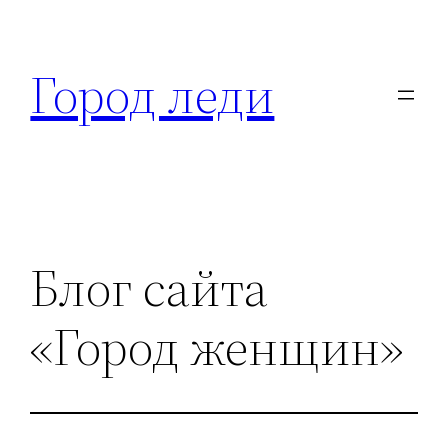
Перейти
к
Город леди
содержимому
Блог сайта
«Город женщин»