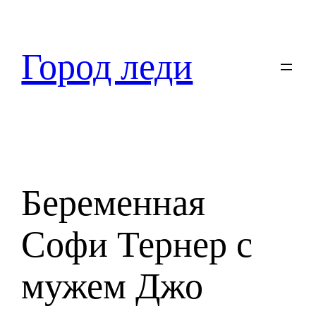
Перейти
к
содержимому
Город леди
Беременная
Софи Тернер с
мужем Джо