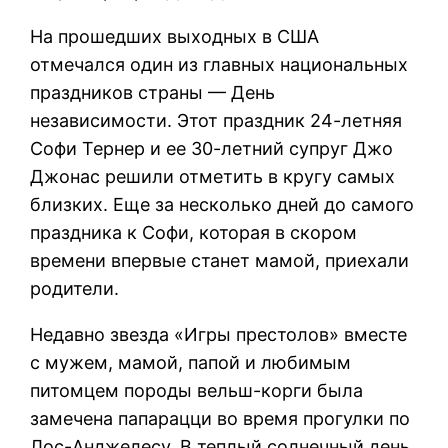
На прошедших выходных в США
отмечался один из главных национальных
праздников страны — День
независимости. Этот праздник 24-летняя
Софи Тернер и ее 30-летний супруг Джо
Джонас решили отметить в кругу самых
близких. Еще за несколько дней до самого
праздника к Софи, которая в скором
времени впервые станет мамой, приехали
родители.
Недавно звезда «Игры престолов» вместе
с мужем, мамой, папой и любимым
питомцем породы вельш-корги была
замечена папарацци во время прогулки по
Лос-Анджелесу. В теплый солнечный день