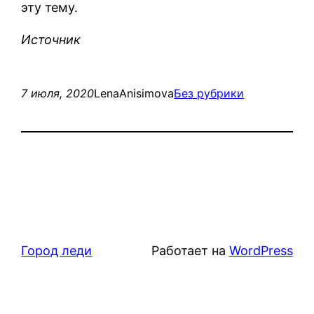
эту тему.
Источник
7 июля, 2020
LenaAnisimova
Без рубрики
Город леди
Работает на
WordPress