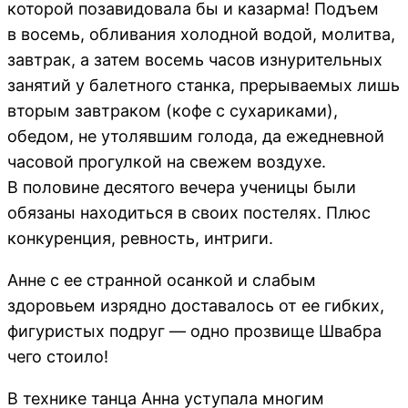
которой позавидовала бы и казарма! Подъем
в восемь, обливания холодной водой, молитва,
завтрак, а затем восемь часов изнурительных
занятий у балетного станка, прерываемых лишь
вторым завтраком (кофе с сухариками),
обедом, не утолявшим голода, да ежедневной
часовой прогулкой на свежем воздухе.
В половине десятого вечера ученицы были
обязаны находиться в своих постелях. Плюс
конкуренция, ревность, интриги.
Анне с ее странной осанкой и слабым
здоровьем изрядно доставалось от ее гибких,
фигуристых подруг — одно прозвище Швабра
чего стоило!
В технике танца Анна уступала многим