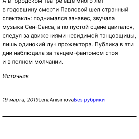
А в городском театре еще много лет
в годовщину смерти Павловой шел странный
спектакль: поднимался занавес, звучала
музыка Сен-Санса, а по пустой сцене двигался,
следуя за движениями невидимой танцовщицы,
лишь одинокий луч прожектора. Публика в эти
дни наблюдала за танцем-фантомом стоя
и в полном молчании.
Источник
19 марта, 2019
LenaAnisimova
Без рубрики