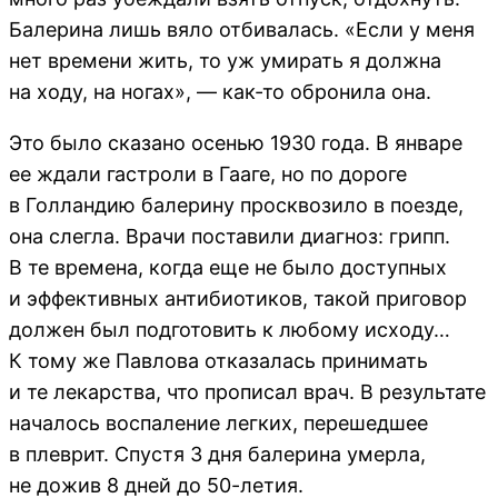
Балерина лишь вяло отбивалась. «Если у меня
нет времени жить, то уж умирать я должна
на ходу, на ногах», — как-то обронила она.
Это было сказано осенью 1930 года. В январе
ее ждали гастроли в Гааге, но по дороге
в Голландию балерину просквозило в поезде,
она слегла. Врачи поставили диагноз: грипп.
В те времена, когда еще не было доступных
и эффективных антибиотиков, такой приговор
должен был подготовить к любому исходу…
К тому же Павлова отказалась принимать
и те лекарства, что прописал врач. В результате
началось воспаление легких, перешедшее
в плеврит. Спустя 3 дня балерина умерла,
не дожив 8 дней до 50-летия.