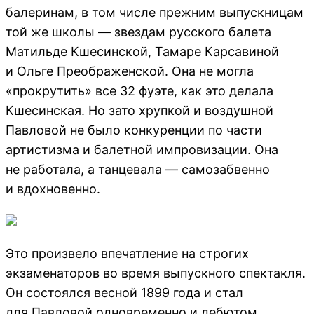
балеринам, в том числе прежним выпускницам
той же школы — звездам русского балета
Матильде Кшесинской, Тамаре Карсавиной
и Ольге Преображенской. Она не могла
«прокрутить» все 32 фуэте, как это делала
Кшесинская. Но зато хрупкой и воздушной
Павловой не было конкуренции по части
артистизма и балетной импровизации. Она
не работала, а танцевала — самозабвенно
и вдохновенно.
Это произвело впечатление на строгих
экзаменаторов во время выпускного спектакля.
Он состоялся весной 1899 года и стал
для Павловой одновременно и дебютом