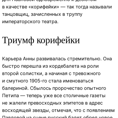
в качестве «корифейки» — так тогда называли
танцовщиц, зачисленных в труппу
императорского театра.
Триумф корифейки
Карьера Анны развивалась стремительно. Она
быстро перешла из кордебалета на роли
второй солистки, а начиная с тревожного
и смутного 1905-го стала именоваться
балериной. Сбылось пророчество опытного
Петипа — теперь уже все столичные газеты
не жалели превосходных эпитетов в адрес
восходящей звезды, отмечая, что с появлением
Павловой на сцене русский балет обрел новое