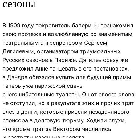
сезоны
В 1909 году покровитель балерины познакомил
свою протеже и возлюбленную со знаменитым
театральным антрепренером Сергеем
Дягилевым, организатором триумфальных
Русских сезонов в Париже. Дягилев сразу же
предложил Анне танцевать в его постановках,
а Дандре обязался купить для будущей примы
теперь уже парижской сцены
сногсшибательные туалеты. Он от своего слова
не отступил, но в результате этих и прочих трат
влез в долги, которые привели незадачливого
спонсора в долговую тюрьму. Ходили слухи,
что кроме трат за Виктором числились
и растраты казенных средств…