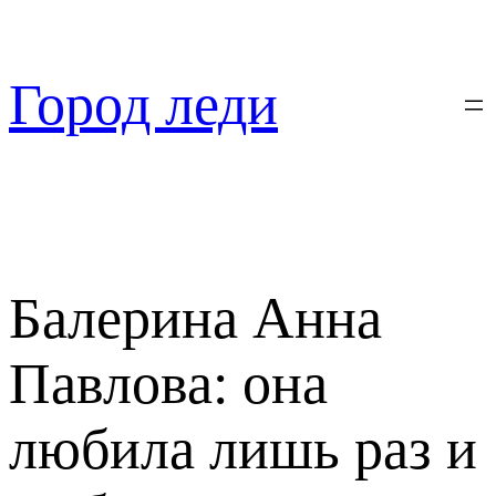
Перейти
к
содержимому
Город леди
Балерина Анна
Павлова: она
любила лишь раз и