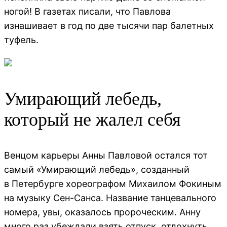
ногой! В газетах писали, что Павлова
изнашивает в год по две тысячи пар балетных
туфель.
Умирающий лебедь,
который не жалел себя
Венцом карьеры Анны Павловой остался тот
самый «Умирающий лебедь», созданный
в Петербурге хореографом Михаилом Фокиным
на музыку Сен-Санса. Название танцевального
номера, увы, оказалось пророческим. Анну
много раз убеждали взять отпуск, отдохнуть.