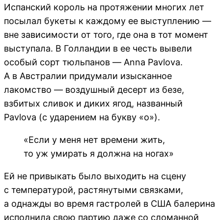
Испанский король на протяжении многих лет
посылал букеты к каждому ее выступлению —
вне зависимости от того, где она в тот момент
выступала. В Голландии в ее честь вывели
особый сорт тюльпанов — Anna Pavlova.
А в Австралии придумали изысканное
лакомство — воздушный десерт из безе,
взбитых сливок и диких ягод, названный
Pavlova (с ударением на букву «о»).
«Если у меня нет времени жить,
то уж умирать я должна на ногах»
Ей не привыкать было выходить на сцену
с температурой, растянутыми связками,
а однажды во время гастролей в США балерина
исполнила свою партию даже со сломанной