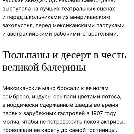
Русская звезда с одинаковой самоотдачей
выступала на лучших театральных сценах
и перед школьниками из американского
захолустья, перед мексиканскими пастухами
и австралийскими рабочими-старателями.
Тюльпаны и десерт в честь
великой балерины
Мексиканские мачо бросали к ее ногам
сомбреро, индусы осыпали цветами лотоса,
а нордически сдержанные шведы во время
первых зарубежных гастролей в 1907 году
молча, чтобы не потревожить покоя актрисы,
провожали ее карету до самой гостиницы.