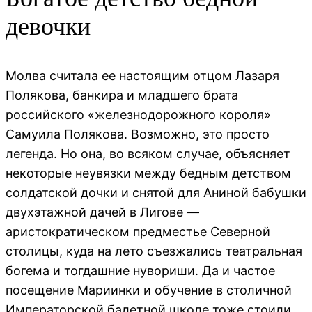
девочки
Молва считала ее настоящим отцом Лазаря
Полякова, банкира и младшего брата
российского «железнодорожного короля»
Самуила Полякова. Возможно, это просто
легенда. Но она, во всяком случае, объясняет
некоторые неувязки между бедным детством
солдатской дочки и снятой для Аниной бабушки
двухэтажной дачей в Лигове —
аристократическом предместье Северной
столицы, куда на лето съезжались театральная
богема и тогдашние нувориши. Да и частое
посещение Мариинки и обучение в столичной
Императорской балетной школе тоже стоили