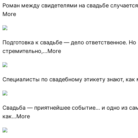
Роман между свидетелями на свадьбе случается
More
Подготовка к свадьбе — дело ответственное. Но
стремительно,…More
Специалисты по свадебному этикету знают, как 
Свадьба — приятнейшее событие… и одно из сам
как…More