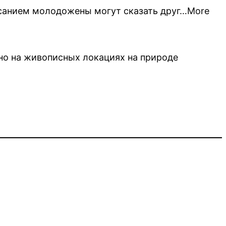
исанием молодожены могут сказать друг…More
нно на живописных локациях на природе