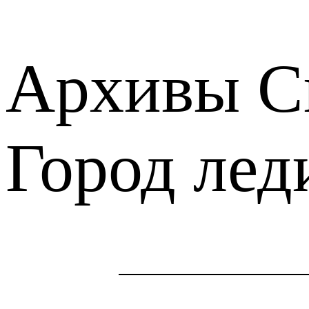
Архивы С
Город лед