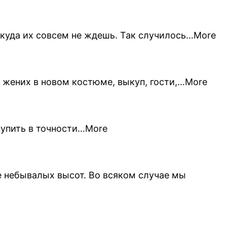
ткуда их совсем не ждешь. Так случилось…More
 жених в новом костюме, выкуп, гости,…More
купить в точности…More
е небывалых высот. Во всяком случае мы