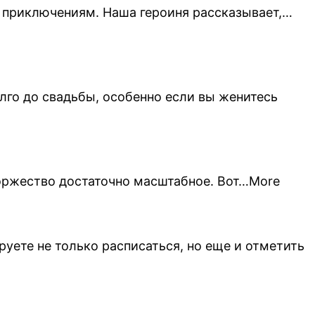
к приключениям. Наша героиня рассказывает,…
лго до свадьбы, особенно если вы женитесь
 торжество достаточно масштабное. Вот…More
уете не только расписаться, но еще и отметить