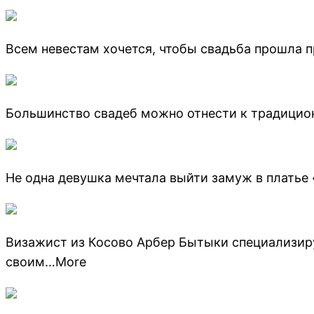
Всем невестам хочется, чтобы свадьба прошла п
Большинство свадеб можно отнести к традицион
Не одна девушка мечтала выйти замуж в платье 
Визажист из Косово Арбер Бытыки специализиру
своим…More