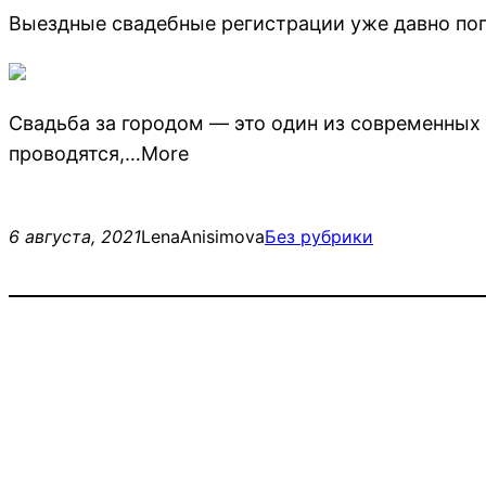
Выездные свадебные регистрации уже давно поп
Свадьба за городом — это один из современных 
проводятся,…More
6 августа, 2021
LenaAnisimova
Без рубрики