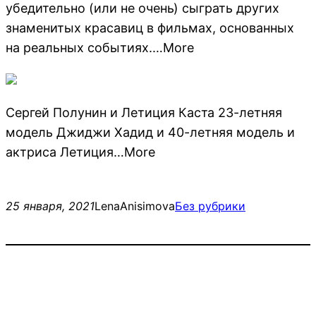
убедительно (или не очень) сыграть других
знаменитых красавиц в фильмах, основанных
на реальных событиях.…More
Сергей Полунин и Летиция Каста 23-летняя
модель Джиджи Хадид и 40-летняя модель и
актриса Летиция…More
25 января, 2021
LenaAnisimova
Без рубрики