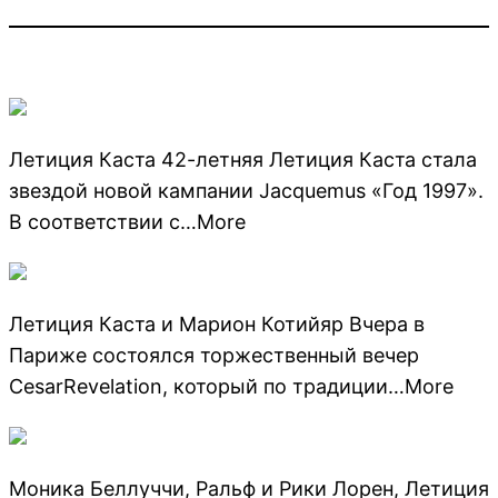
Летиция Каста 42-летняя Летиция Каста стала
звездой новой кампании Jacquemus «Год 1997».
В соответствии с…More
Летиция Каста и Марион Котийяр Вчера в
Париже состоялся торжественный вечер
CesarRevelation, который по традиции…More
Моника Беллуччи, Ральф и Рики Лорен, Летиция