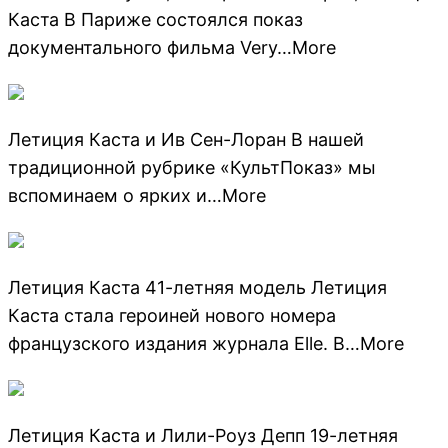
Каста В Париже состоялся показ
документального фильма Very…More
Летиция Каста и Ив Сен-Лоран В нашей
традиционной рубрике «КультПоказ» мы
вспоминаем о ярких и…More
Летиция Каста 41-летняя модель Летиция
Каста стала героиней нового номера
французского издания журнала Elle. В…More
Летиция Каста и Лили-Роуз Депп 19-летняя