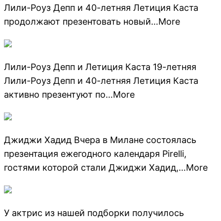
Лили-Роуз Депп и 40-летняя Летиция Каста
продолжают презентовать новый…More
Лили-Роуз Депп и Летиция Каста 19-летняя
Лили-Роуз Депп и 40-летняя Летиция Каста
активно презентуют по…More
Джиджи Хадид Вчера в Милане состоялась
презентация ежегодного календаря Pirelli,
гостями которой стали Джиджи Хадид,…More
У актрис из нашей подборки получилось