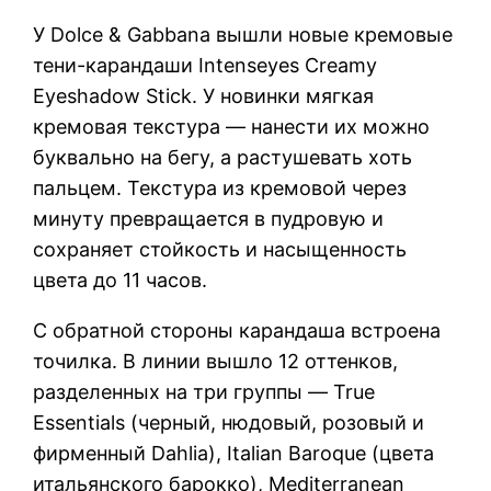
У Dolce & Gabbana вышли новые кремовые
тени-карандаши Intenseyes Creamy
Eyeshadow Stick. У новинки мягкая
кремовая текстура — нанести их можно
буквально на бегу, а растушевать хоть
пальцем. Текстура из кремовой через
минуту превращается в пудровую и
сохраняет стойкость и насыщенность
цвета до 11 часов.
С обратной стороны карандаша встроена
точилка. В линии вышло 12 оттенков,
разделенных на три группы — True
Essentials (черный, нюдовый, розовый и
фирменный Dahlia), Italian Baroque (цвета
итальянского барокко), Mediterranean